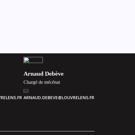
Arnaud Debève
Chargé de mécénat
RELENS.FR
ARNAUD.DEBEVE@LOUVRELENS.FR