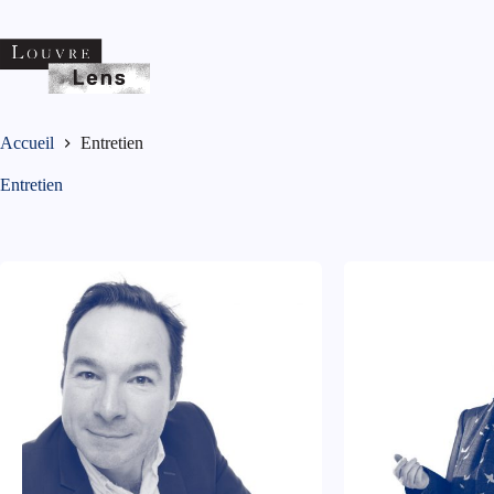
Passer
au
contenu
Accueil
Entretien
Entretien