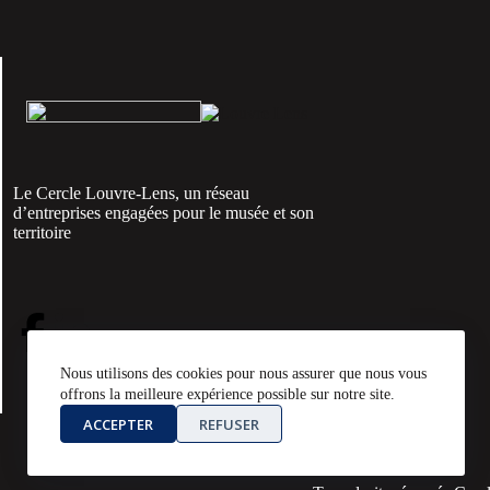
Le Cercle Louvre-Lens, un réseau
d’entreprises engagées pour le musée et son
territoire
Nous utilisons des cookies pour nous assurer que nous vous
offrons la meilleure expérience possible sur notre site.
ACCEPTER
REFUSER