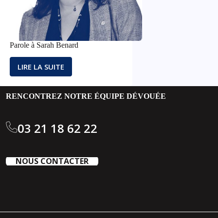
Parole à Sarah Benard
LIRE LA SUITE
PAROLE
À
SARAH
RENCONTREZ NOTRE ÉQUIPE DÉVOUÉE
BENARD
03 21 18 62 22
NOUS CONTACTER