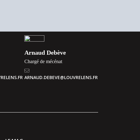
Arnaud Debève
Chargé de mécénat
RELENS.FR
ARNAUD.DEBEVE@LOUVRELENS.FR