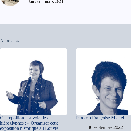
Janvier - mars 2023
A lire aussi
Champollion. La voie des
Parole à Françoise Michel
hiéroglyphes : « Organiser cette
30 septembre 2022
exposition historique au Louvre-