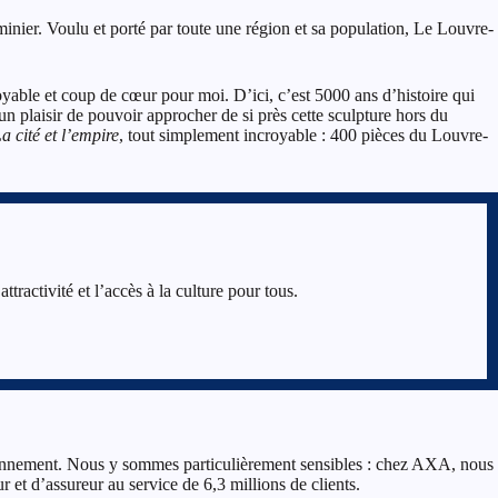
minier. Voulu et porté par toute une région et sa population, Le Louvre-
oyable et coup de cœur pour moi. D’ici, c’est 5000 ans d’histoire qui
 un plaisir de pouvoir approcher de si près cette sculpture hors du
 cité et l’empire
, tout simplement incroyable : 400 pièces du Louvre-
ractivité et l’accès à la culture pour tous.
vironnement. Nous y sommes particulièrement sensibles : chez AXA, nous
 et d’assureur au service de 6,3 millions de clients.