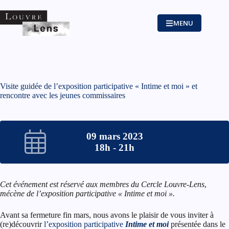
Passer
au
contenu
MENU
Visite guidée de l’exposition participative « Intime et moi » et
rencontre avec les jeunes commissaires
09 mars 2023
18h - 21h
Cet événement est réservé aux membres du Cercle Louvre-Lens
,
mécène de l’exposition participative « Intime et moi ».
Avant sa fermeture fin mars, nous avons le plaisir de vous inviter
à
(re)découvrir
l’exposition participative
Intime et moi
présentée dans le