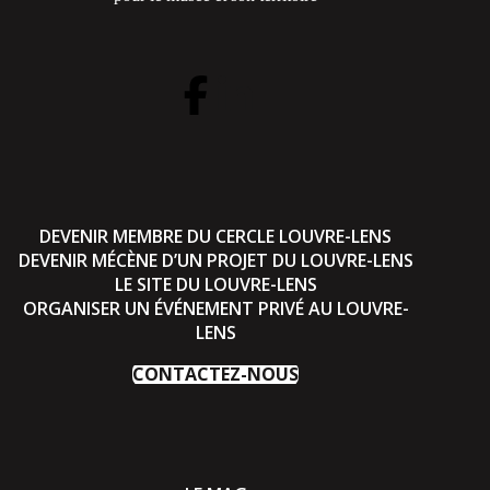
DEVENIR MEMBRE DU CERCLE LOUVRE-LENS
DEVENIR MÉCÈNE D’UN PROJET DU LOUVRE-LENS
LE SITE DU LOUVRE-LENS
ORGANISER UN ÉVÉNEMENT PRIVÉ AU LOUVRE-
LENS
CONTACTEZ-NOUS