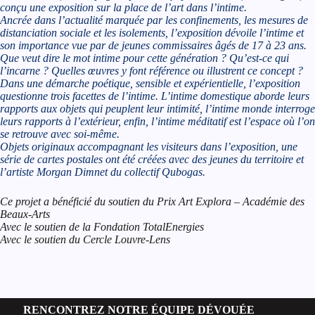
conçu une exposition sur la place de l’art dans l’intime.
Ancrée dans l’actualité marquée par les confinements, les mesures de
distanciation sociale et les isolements, l’exposition dévoile l’intime et
son importance vue par de jeunes commissaires âgés de 17 à 23 ans.
Que veut dire le mot intime pour cette génération ? Qu’est-ce qui
l’incarne ? Quelles œuvres y font référence ou illustrent ce concept ?
Dans une démarche poétique, sensible et expérientielle, l’exposition
questionne trois facettes de l’intime. L’intime domestique aborde leurs
rapports aux objets qui peuplent leur intimité, l’intime monde interroge
leurs rapports à l’extérieur, enfin, l’intime méditatif est l’espace où l’on
se retrouve avec soi-même.
Objets originaux accompagnant les visiteurs dans l’exposition, une
série de cartes postales ont été créées avec des jeunes du territoire et
l’artiste Morgan Dimnet du collectif Qubogas.
Ce projet a bénéficié du soutien du Prix Art Explora – Académie des
Beaux-Arts
Avec le soutien de la Fondation TotalEnergies
Avec le soutien du Cercle Louvre-Lens
RENCONTREZ NOTRE ÉQUIPE DÉVOUÉE