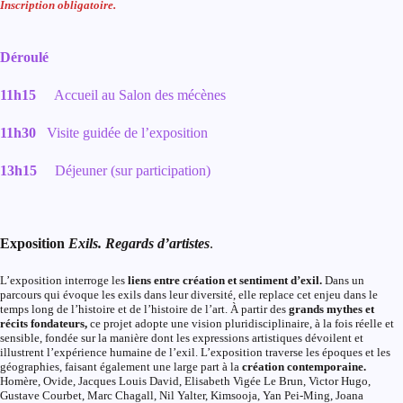
Inscription obligatoire.
Déroulé
11h15
Accueil au Salon des mécènes
11h30
Visite guidée de l’exposition
13h15
Déjeuner (sur participation)
Exposition
Exils. Regards d’artistes
.
L’exposition interroge les
liens entre création et sentiment d’exil.
Dans un
parcours qui évoque les exils dans leur diversité, elle replace cet enjeu dans le
temps long de l’histoire et de l’histoire de l’art. À partir des
grands mythes et
récits fondateurs,
ce projet adopte une vision pluridisciplinaire, à la fois réelle et
sensible, fondée sur la manière dont les expressions artistiques dévoilent et
illustrent l’expérience humaine de l’exil. L’exposition traverse les époques et les
géographies, faisant également une large part à la
création contemporaine.
Homère, Ovide, Jacques Louis David, Elisabeth Vigée Le Brun, Victor Hugo,
Gustave Courbet, Marc Chagall, Nil Yalter, Kimsooja, Yan Pei-Ming, Joana