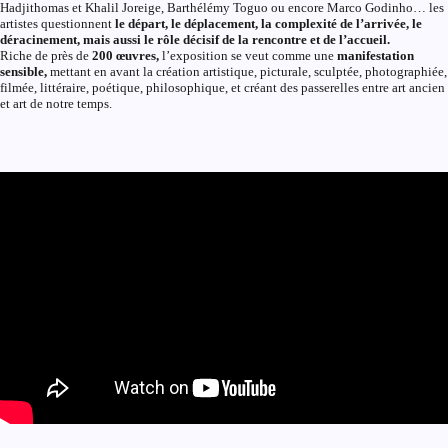
Hadjithomas et Khalil Joreige, Barthélémy Toguo ou encore Marco Godinho… les
artistes questionnent
le départ, le déplacement, la complexité de l’arrivée, le
déracinement, mais aussi le rôle décisif de la rencontre et de l’accueil.
Riche de près de
200 œuvres,
l’exposition se veut comme une
manifestation
sensible,
mettant en avant la création artistique, picturale, sculptée, photographiée,
filmée, littéraire, poétique, philosophique, et créant des passerelles entre art ancien
et art de notre temps.