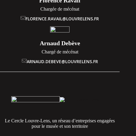
Florence Ravail
Chargée de mécénat
FLORENCE.RAVAIL@LOUVRELENS.FR
Arnaud Debève
Chargé de mécénat
ARNAUD.DEBEVE@LOUVRELENS.FR
Le Cercle Louvre-Lens, un réseau d’entreprises engagées
pour le musée et son territoire