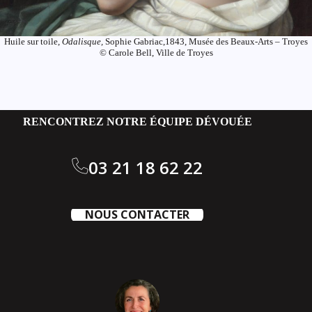
Huile sur toile,
Odalisque,
Sophie Gabriac,1843, Musée des Beaux-Arts – Troyes
© Carole Bell, Ville de Troyes
RENCONTREZ NOTRE ÉQUIPE DÉVOUÉE
03 21 18 62 22
NOUS CONTACTER