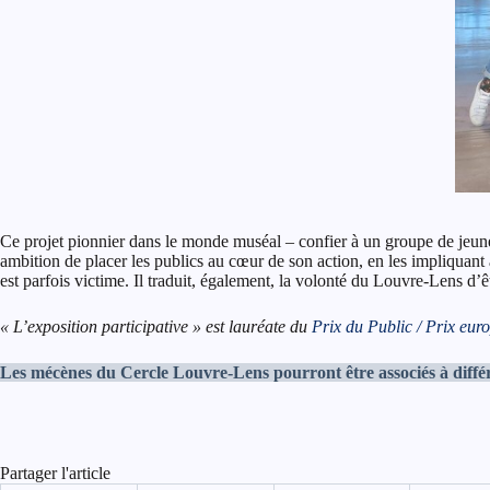
Ce projet pionnier dans le monde muséal – confier à un groupe de jeunes
ambition de placer les publics au cœur de son action, en les impliquant à 
est parfois victime. Il traduit, également, la volonté du Louvre-Lens d’ê
« L’exposition participative » est lauréate du
Prix du Public / Prix eu
Les mécènes du Cercle Louvre-Lens pourront être associés à différ
Partager l'article