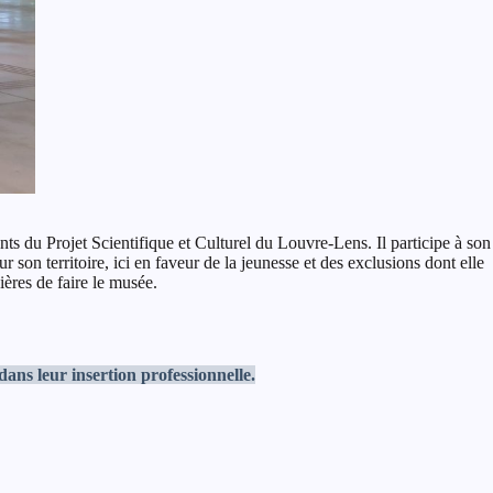
ts du Projet Scientifique et Culturel du Louvre-Lens. Il participe à son
 son territoire, ici en faveur de la jeunesse et des exclusions dont elle
ières de faire le musée.
ns leur insertion professionnelle.