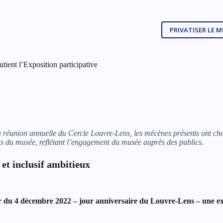
PRIVATISER LE 
ient l’Exposition participative
réunion annuelle du Cercle Louvre-Lens, les mécènes présents ont choisi
ans du musée, reflétant l’engagement du musée auprès des publics.
 inclusif ambitieux
ir du 4 décembre 2022 – jour anniversaire du Louvre-Lens – une exp