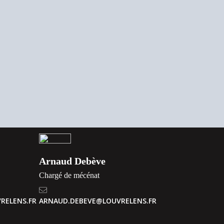
Arnaud Debève
Chargé de mécénat
RELENS.FR
ARNAUD.DEBEVE@LOUVRELENS.FR