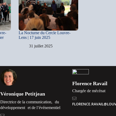
vre-
La Nocturne du Cercle Louvre-
ier
Lens | 17 juin 2025
31 juillet 2025
Florence Ravail
Chargée de mécénat
Véronique Petitjean
Directrice de la communication, du
FLORENCE.RAVAIL@LOUV
développement et de l’événementiel