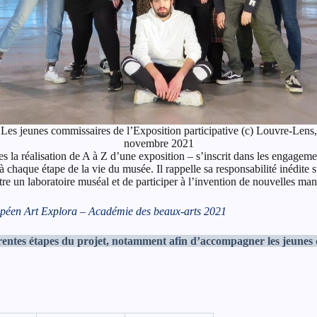
Les jeunes commissaires de l’Exposition participative (c) Louvre-Lens,
novembre 2021
 la réalisation de A à Z d’une exposition – s’inscrit dans les engagemen
chaque étape de la vie du musée. Il rappelle sa responsabilité inédite sur
tre un laboratoire muséal et de participer à l’invention de nouvelles man
ropéen Art Explora – Académie des beaux-arts 2021
entes étapes du projet, notamment afin d’accompagner les jeunes da