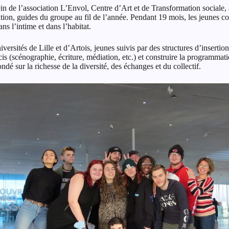
in de l’association L’Envol, Centre d’Art et de Transformation sociale,
tion, guides du groupe au fil de l’année. Pendant 19 mois, les jeunes 
ns l’intime et dans l’habitat.
ersités de Lille et d’Artois, jeunes suivis par des structures d’insertio
s (scénographie, écriture, médiation, etc.) et construire la programmati
dé sur la richesse de la diversité, des échanges et du collectif.