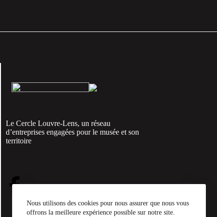
Le Cercle Louvre-Lens, un réseau
d’entreprises engagées pour le musée et son
territoire
Nous utilisons des cookies pour nous assurer que nous vous
offrons la meilleure expérience possible sur notre site.