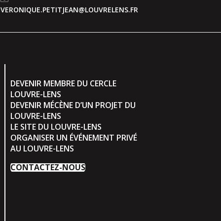
VERONIQUE.PETITJEAN@LOUVRELENS.FR
DEVENIR MEMBRE DU CERCLE
LOUVRE-LENS
DEVENIR MÉCÈNE D’UN PROJET DU
LOUVRE-LENS
LE SITE DU LOUVRE-LENS
ORGANISER UN ÉVÉNEMENT PRIVÉ
AU LOUVRE-LENS
CONTACTEZ-NOUS