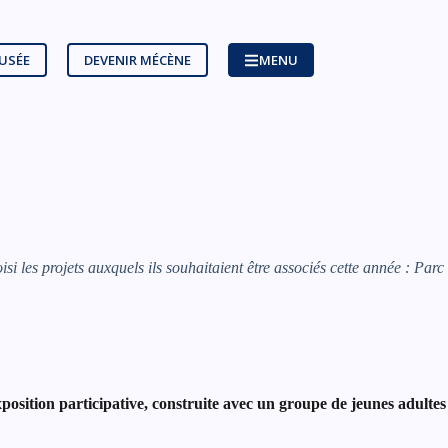
MUSÉE
DEVENIR MÉCÈNE
MENU
 les projets auxquels ils souhaitaient être associés cette année : Parc
osition participative, construite avec un groupe de jeunes adultes