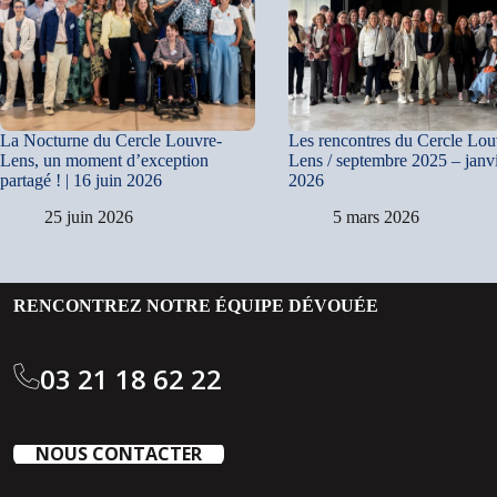
La Nocturne du Cercle Louvre-
Les rencontres du Cercle Lou
Lens, un moment d’exception
Lens / septembre 2025 – janv
partagé ! | 16 juin 2026
2026
25 juin 2026
5 mars 2026
RENCONTREZ NOTRE ÉQUIPE DÉVOUÉE
03 21 18 62 22
NOUS CONTACTER