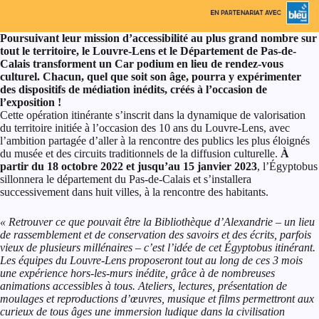
Poursuivant leur mission d’accessibilité au plus grand nombre sur
tout le territoire, le Louvre-Lens et le Département de Pas-de-
Calais transforment un Car podium en lieu de rendez-vous
culturel. Chacun, quel que soit son âge, pourra y expérimenter
des dispositifs de médiation inédits, créés à l’occasion de
l’exposition !
Cette opération itinérante s’inscrit dans la dynamique de valorisation
du territoire initiée à l’occasion des 10 ans du Louvre-Lens, avec
l’ambition partagée d’aller à la rencontre des publics les plus éloignés
du musée et des circuits traditionnels de la diffusion culturelle.
À
partir du 18 octobre 2022 et jusqu’au 15 janvier 2023
, l’Égyptobus
sillonnera le département du Pas-de-Calais et s’installera
successivement dans huit villes, à la rencontre des habitants.
« Retrouver ce que pouvait être la Bibliothèque d’Alexandrie – un lieu
de rassemblement et de conservation des savoirs et des écrits, parfois
vieux de plusieurs millénaires – c’est l’idée de cet Égyptobus itinérant.
Les équipes du Louvre-Lens proposeront tout au long de ces 3 mois
une expérience hors-les-murs inédite, grâce à de nombreuses
animations accessibles à tous. Ateliers, lectures, présentation de
moulages et reproductions d’œuvres, musique et films permettront aux
curieux de tous âges une immersion ludique dans la civilisation