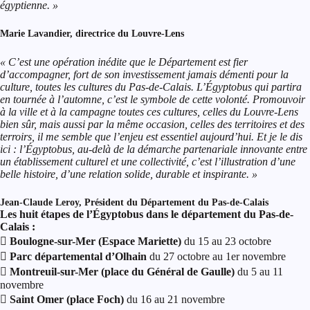
égyptienne. »
Marie Lavandier, directrice du Louvre-Lens
« C’est une opération inédite que le Département est fier
d’accompagner, fort de son investissement jamais démenti pour la
culture, toutes les cultures du Pas-de-Calais. L’Égyptobus qui partira
en tournée à l’automne, c’est le symbole de cette volonté. Promouvoir
à la ville et à la campagne toutes ces cultures, celles du Louvre-Lens
bien sûr, mais aussi par la même occasion, celles des territoires et des
terroirs, il me semble que l’enjeu est essentiel aujourd’hui. Et je le dis
ici : l’Égyptobus, au-delà de la démarche partenariale innovante entre
un établissement culturel et une collectivité, c’est l’illustration d’une
belle histoire, d’une relation solide, durable et inspirante. »
Jean-Claude Leroy, Président du Département du Pas-de-Calais
Les huit étapes de l’Égyptobus dans le département du Pas-de-
Calais :

Boulogne-sur-Mer (Espace Mariette)
du 15 au 23 octobre

Parc départemental d’Olhain
du 27 octobre au 1er novembre
 Montreuil-sur-Mer (place du Général de Gaulle)
du 5 au 11
novembre
 Saint Omer (place Foch)
du 16 au 21 novembre